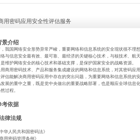
商用密码应用安全性评估服务
.背景介绍
前，我国网络安全形势异常严峻，重要网络和信息系统的安全现状很不理
网络与信息安全最有效、最可靠、最经济的关键核心技术，与核技术、航
，是维护网络安全的核心技术和基础支撑，是保护国家安全的战略资源。
采用商用密码技术、产品和服务集成建设的网络和信息系统，对其密码应
性评估能解决商用密码应用中存在的突出问题，为重要网络和信息系统的
码发展的重中之重，既是党中央做出的重要战略部署，也是顺应全球信息
必然过程。
.参考依据
法律法规
《中华人民共和国密码法》
《商用密码管理条例》