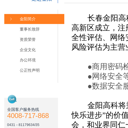
长春金阳高科技
金阳简介
高新区成立，注
董事长致辞
全性评估、网络
资质荣誉
风险评估为主营
企业文化
办公环境
●商用密码检
公正性声明
●网络安全等
●
数据安全
金阳高科将秉
全国客户服务热线
快乐进步”的价
4008-717-868
会，和业界同仁
0431－81179634/35