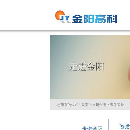
您所有的位置：
首页
>
走进金阳
> 资质荣誉
资质
走进金阳